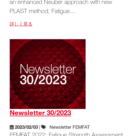
an enhanced Neuber approach with new
PLAST method; Fatigue…
詳しく見る
Newsletter 30/2023
2023/02/03
|
Newsletter FEMFAT
FEMFAT 2022; Fatigue Strength Assessment