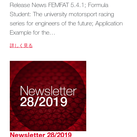
Release News FEMFAT 5.4.1; Formula
Student: The university motorsport racing
series for engineers of the future; Application
Example for the…
詳しく見る
Newsletter 28/2019