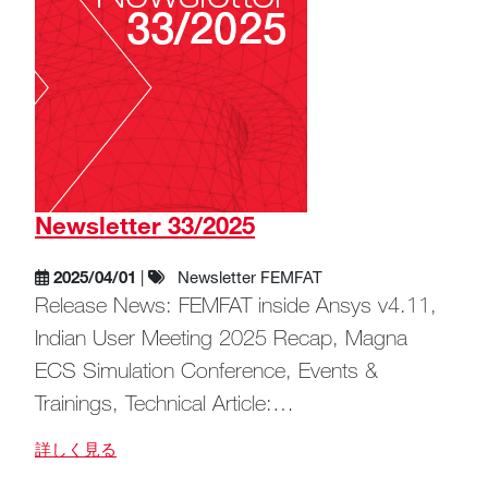
Newsletter 33/2025
2025/04/01
|
Newsletter FEMFAT
Release News: FEMFAT inside Ansys v4.11,
Indian User Meeting 2025 Recap, Magna
ECS Simulation Conference, Events &
Trainings, Technical Article:…
詳しく見る