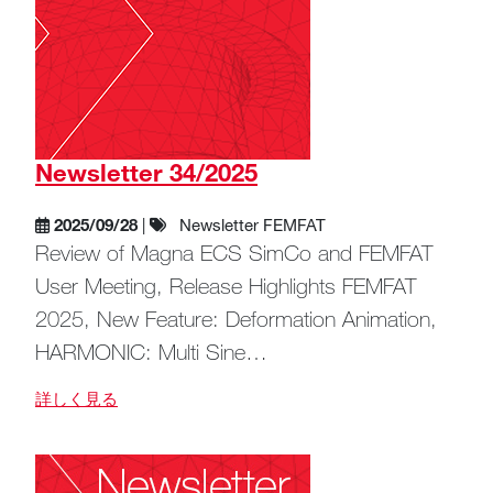
Newsletter 34/2025
2025/09/28
|
Newsletter FEMFAT
Review of Magna ECS SimCo and FEMFAT
User Meeting, Release Highlights FEMFAT
2025, New Feature: Deformation Animation,
HARMONIC: Multi Sine…
詳しく見る