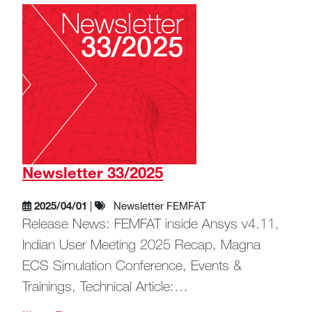
Newsletter 33/2025
2025/04/01
|
Newsletter FEMFAT
Release News: FEMFAT inside Ansys v4.11,
Indian User Meeting 2025 Recap, Magna
ECS Simulation Conference, Events &
Trainings, Technical Article:…