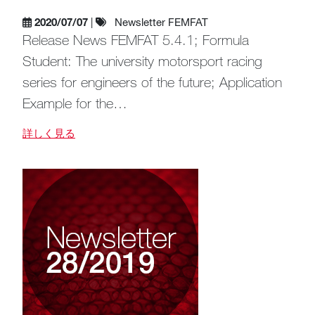
2020/07/07
|
Newsletter FEMFAT
Release News FEMFAT 5.4.1; Formula
Student: The university motorsport racing
series for engineers of the future; Application
Example for the…
詳しく見る