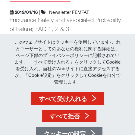
2019/04/16
|
Newsletter FEMFAT
Endurance Safety and associated Probability
of Failure; FAQ 1, 2 & 3
詳しく見る
このウェブサイトはクッキーを使用しています-これ
とユーザーとしてのあなたの権利に関する詳細は、
ページ下部のプライバシーポリシーに記載されてい
ます。 「すべて受け入れる」をクリックしてCookie
を受け入れ、当社のWebサイトに直接アクセスする
か、「Cookie設定」をクリックしてCookieを自分で
利用規約
管理します。
データ保護
すべて受け入れる
インプリント
すべて拒否
クッキーの設定