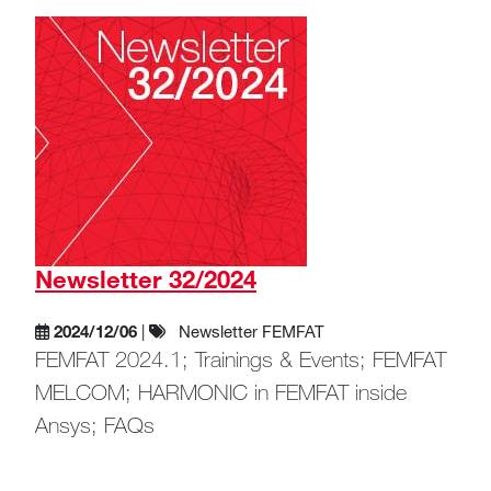
Newsletter 32/2024
2024/12/06
|
Newsletter FEMFAT
FEMFAT 2024.1; Trainings & Events; FEMFAT
MELCOM; HARMONIC in FEMFAT inside
Ansys; FAQs