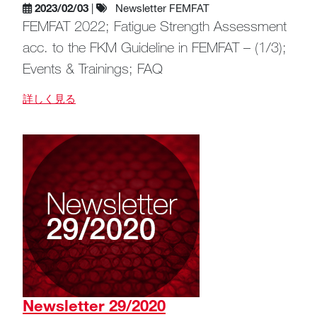
2023/02/03
|
Newsletter FEMFAT
FEMFAT 2022; Fatigue Strength Assessment
acc. to the FKM Guideline in FEMFAT – (1/3);
Events & Trainings; FAQ
詳しく見る
Newsletter 29/2020