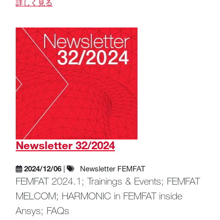
詳しく見る
Newsletter 32/2024
2024/12/06
|
Newsletter FEMFAT
FEMFAT 2024.1; Trainings & Events; FEMFAT
MELCOM; HARMONIC in FEMFAT inside
Ansys; FAQs