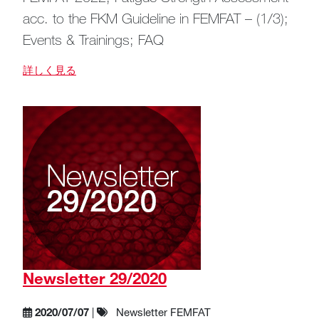
acc. to the FKM Guideline in FEMFAT – (1/3);
Events & Trainings; FAQ
詳しく見る
Newsletter 29/2020
2020/07/07
|
Newsletter FEMFAT