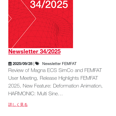
Newsletter 34/2025
2025/09/28
|
Newsletter FEMFAT
Review of Magna ECS SimCo and FEMFAT
User Meeting, Release Highlights FEMFAT
2025, New Feature: Deformation Animation,
HARMONIC: Multi Sine…
詳しく見る