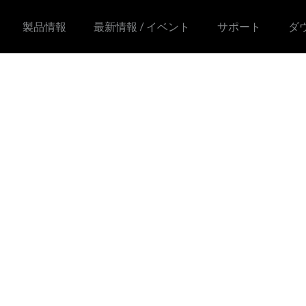
製品情報
最新情報 / イベント
サポート
ダ