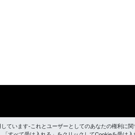
用しています-これとユーザーとしてのあなたの権利に関
「すべて受け入れる」をクリックしてCookieを受け