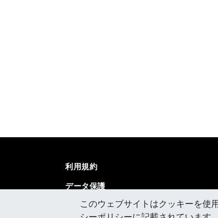
利用規約
データ保護
このウェブサイトはクッキーを使
インプリント
シーポリシーに記載されています。 